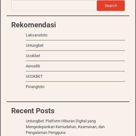
Search
Rekomendasi
Laksanatoto
Untungbet
Ucokbet
Aerox88
UCOKBET
Pinangtoto
Recent Posts
UntungBet: Platform Hiburan Digital yang
Mengedepankan Kemudahan, Keamanan, dan
Pengalaman Pengguna