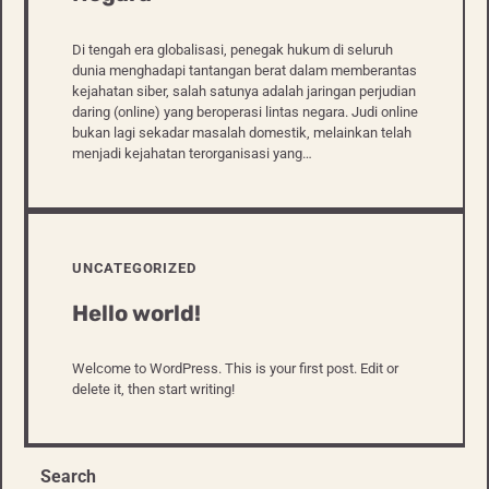
Di tengah era globalisasi, penegak hukum di seluruh
dunia menghadapi tantangan berat dalam memberantas
kejahatan siber, salah satunya adalah jaringan perjudian
daring (online) yang beroperasi lintas negara. Judi online
bukan lagi sekadar masalah domestik, melainkan telah
menjadi kejahatan terorganisasi yang…
UNCATEGORIZED
Hello world!
Welcome to WordPress. This is your first post. Edit or
delete it, then start writing!
Search