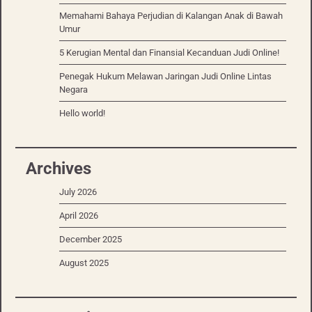
Memahami Bahaya Perjudian di Kalangan Anak di Bawah
Umur
5 Kerugian Mental dan Finansial Kecanduan Judi Online!
Penegak Hukum Melawan Jaringan Judi Online Lintas
Negara
Hello world!
Archives
July 2026
April 2026
December 2025
August 2025