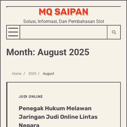
MQ SAIPAN
Skip
to
Solusi, Informasi, Dan Pembahasan Slot
content
Month:
August 2025
Home
2025
August
JUDI ONLINE
Penegak Hukum Melawan
Jaringan Judi Online Lintas
Negara