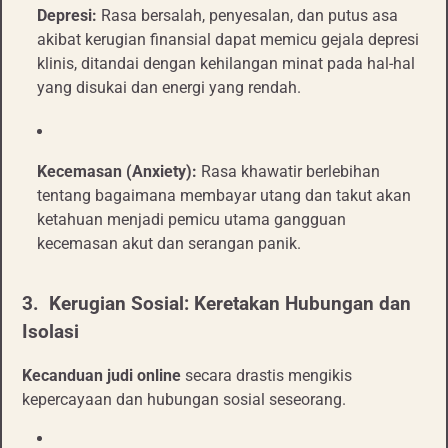
Depresi:
Rasa bersalah, penyesalan, dan putus asa
akibat kerugian finansial dapat memicu gejala depresi
klinis, ditandai dengan kehilangan minat pada hal-hal
yang disukai dan energi yang rendah.
Kecemasan (Anxiety):
Rasa khawatir berlebihan
tentang bagaimana membayar utang dan takut akan
ketahuan menjadi pemicu utama gangguan
kecemasan akut dan serangan panik.
3. Kerugian Sosial: Keretakan Hubungan dan
Isolasi
Kecanduan judi online
secara drastis mengikis
kepercayaan dan hubungan sosial seseorang.