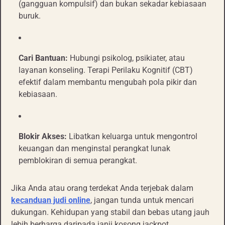
(gangguan kompulsif) dan bukan sekadar kebiasaan
buruk.
Cari Bantuan:
Hubungi psikolog, psikiater, atau
layanan konseling. Terapi Perilaku Kognitif (CBT)
efektif dalam membantu mengubah pola pikir dan
kebiasaan.
Blokir Akses:
Libatkan keluarga untuk mengontrol
keuangan dan menginstal perangkat lunak
pemblokiran di semua perangkat.
Jika Anda atau orang terdekat Anda terjebak dalam
kecanduan judi online
, jangan tunda untuk mencari
dukungan. Kehidupan yang stabil dan bebas utang jauh
lebih berharga daripada janji kosong jackpot.