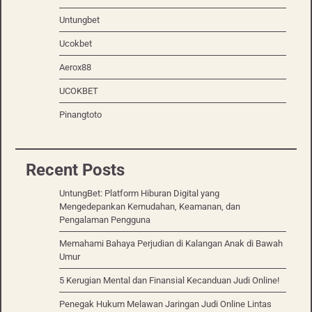
Untungbet
Ucokbet
Aerox88
UCOKBET
Pinangtoto
Recent Posts
UntungBet: Platform Hiburan Digital yang
Mengedepankan Kemudahan, Keamanan, dan
Pengalaman Pengguna
Memahami Bahaya Perjudian di Kalangan Anak di Bawah
Umur
5 Kerugian Mental dan Finansial Kecanduan Judi Online!
Penegak Hukum Melawan Jaringan Judi Online Lintas