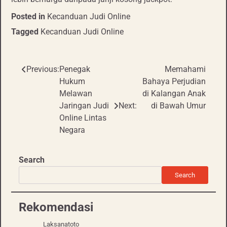
Posted in
Kecanduan Judi Online
Tagged
Kecanduan Judi Online
Previous:
Penegak
Memahami
Post
Hukum
Bahaya Perjudian
navigation
Melawan
di Kalangan Anak
Jaringan Judi
Next:
di Bawah Umur
Online Lintas
Negara
Search
Search
Rekomendasi
Laksanatoto