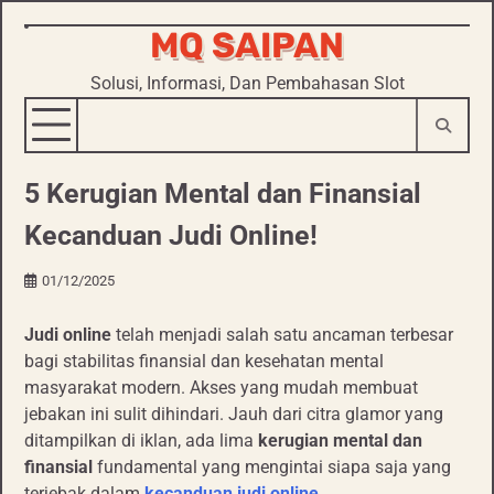
MQ SAIPAN
Skip
to
Solusi, Informasi, Dan Pembahasan Slot
content
5 Kerugian Mental dan Finansial
Kecanduan Judi Online!
01/12/2025
Judi online
telah menjadi salah satu ancaman terbesar
bagi stabilitas finansial dan kesehatan mental
masyarakat modern. Akses yang mudah membuat
jebakan ini sulit dihindari. Jauh dari citra glamor yang
ditampilkan di iklan, ada lima
kerugian mental dan
finansial
fundamental yang mengintai siapa saja yang
terjebak dalam
kecanduan judi online
.