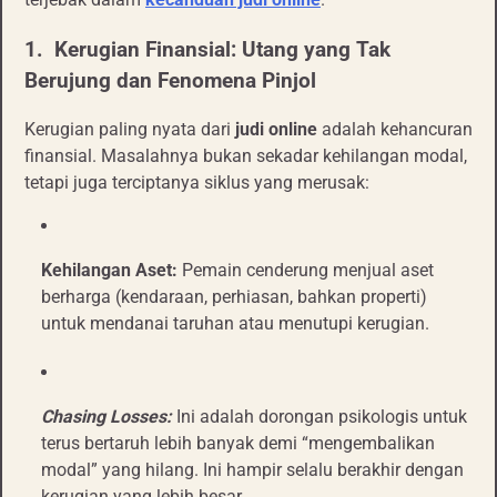
1. Kerugian Finansial: Utang yang Tak
Berujung dan Fenomena Pinjol
Kerugian paling nyata dari
judi online
adalah kehancuran
finansial. Masalahnya bukan sekadar kehilangan modal,
tetapi juga terciptanya siklus yang merusak:
Kehilangan Aset:
Pemain cenderung menjual aset
berharga (kendaraan, perhiasan, bahkan properti)
untuk mendanai taruhan atau menutupi kerugian.
Chasing Losses:
Ini adalah dorongan psikologis untuk
terus bertaruh lebih banyak demi “mengembalikan
modal” yang hilang. Ini hampir selalu berakhir dengan
kerugian yang lebih besar.