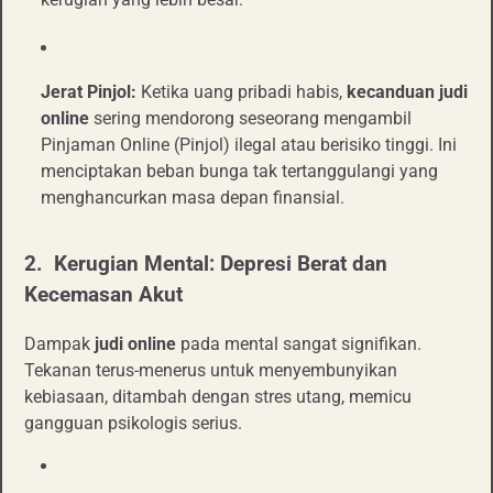
Jerat Pinjol:
Ketika uang pribadi habis,
kecanduan judi
online
sering mendorong seseorang mengambil
Pinjaman Online (Pinjol) ilegal atau berisiko tinggi. Ini
menciptakan beban bunga tak tertanggulangi yang
menghancurkan masa depan finansial.
2. Kerugian Mental: Depresi Berat dan
Kecemasan Akut
Dampak
judi online
pada mental sangat signifikan.
Tekanan terus-menerus untuk menyembunyikan
kebiasaan, ditambah dengan stres utang, memicu
gangguan psikologis serius.