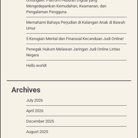
UntungBet: Platform Hiburan Digital yang
Mengedepankan Kemudahan, Keamanan, dan
Pengalaman Pengguna
Memahami Bahaya Perjudian di Kalangan Anak di Bawah
Umur
5 Kerugian Mental dan Finansial Kecanduan Judi Online!
Penegak Hukum Melawan Jaringan Judi Online Lintas
Negara
Hello world!
Archives
July 2026
April 2026
December 2025
August 2025