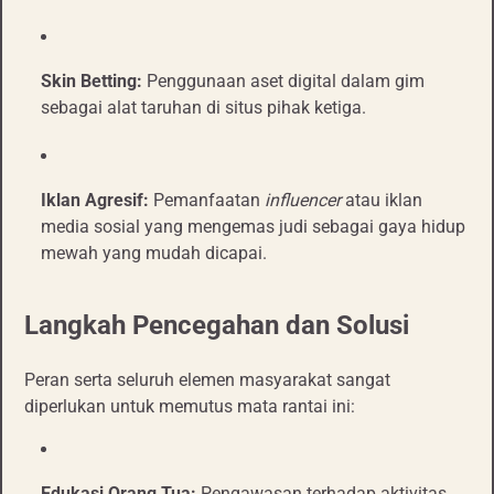
Skin Betting:
Penggunaan aset digital dalam gim
sebagai alat taruhan di situs pihak ketiga.
Iklan Agresif:
Pemanfaatan
influencer
atau iklan
media sosial yang mengemas judi sebagai gaya hidup
mewah yang mudah dicapai.
Langkah Pencegahan dan Solusi
Peran serta seluruh elemen masyarakat sangat
diperlukan untuk memutus mata rantai ini:
Edukasi Orang Tua:
Pengawasan terhadap aktivitas