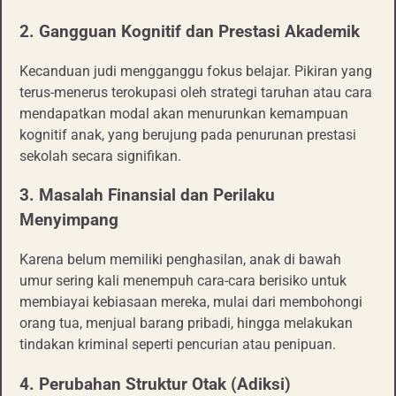
2. Gangguan Kognitif dan Prestasi Akademik
Kecanduan judi mengganggu fokus belajar. Pikiran yang
terus-menerus terokupasi oleh strategi taruhan atau cara
mendapatkan modal akan menurunkan kemampuan
kognitif anak, yang berujung pada penurunan prestasi
sekolah secara signifikan.
3. Masalah Finansial dan Perilaku
Menyimpang
Karena belum memiliki penghasilan, anak di bawah
umur sering kali menempuh cara-cara berisiko untuk
membiayai kebiasaan mereka, mulai dari membohongi
orang tua, menjual barang pribadi, hingga melakukan
tindakan kriminal seperti pencurian atau penipuan.
4. Perubahan Struktur Otak (Adiksi)