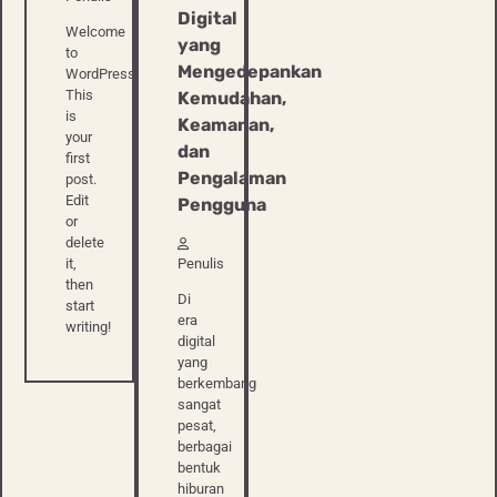
Digital
Welcome
yang
to
Mengedepankan
WordPress.
This
Kemudahan,
is
Keamanan,
your
dan
first
Pengalaman
post.
Edit
Pengguna
or
delete
it,
Penulis
then
Di
start
era
writing!
digital
yang
berkembang
sangat
pesat,
berbagai
bentuk
hiburan