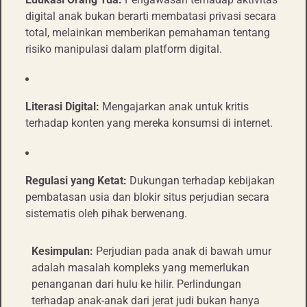
digital anak bukan berarti membatasi privasi secara
total, melainkan memberikan pemahaman tentang
risiko manipulasi dalam platform digital.
Literasi Digital:
Mengajarkan anak untuk kritis
terhadap konten yang mereka konsumsi di internet.
Regulasi yang Ketat:
Dukungan terhadap kebijakan
pembatasan usia dan blokir situs perjudian secara
sistematis oleh pihak berwenang.
Kesimpulan:
Perjudian pada anak di bawah umur
adalah masalah kompleks yang memerlukan
penanganan dari hulu ke hilir. Perlindungan
terhadap anak-anak dari jerat judi bukan hanya