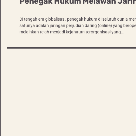
Penegak Hukum Melawan Jaring
Di tengah era globalisasi, penegak hukum di seluruh dunia m
satunya adalah jaringan perjudian daring (online) yang berope
melainkan telah menjadi kejahatan terorganisasi yang…