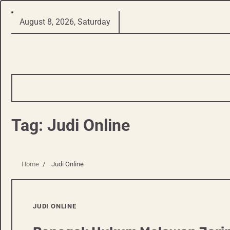
Skip
August 8, 2026, Saturday
to
content
Tag:
Judi Online
Home
Judi Online
JUDI ONLINE