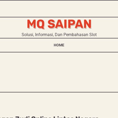
MQ SAIPAN
Solusi, Informasi, Dan Pembahasan Slot
HOME